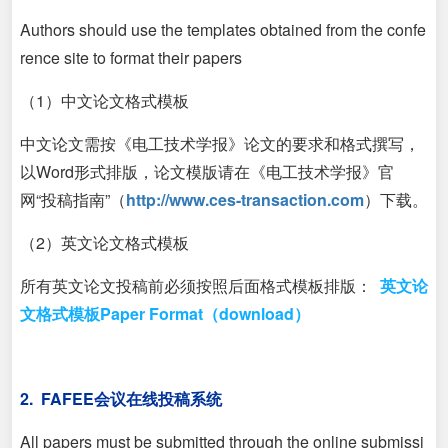
Authors should use the templates obtained from the confe
rence site to format their papers
（1）
中文论文格式模板
中文论文
需按
《电工技术学报》论文的要求和格式撰写，
以Word形式排版，论文模版请在《电工技术学报》官
网“投稿指南”（
http://www.ces-transaction.com
）下载。
（2）英文论文
格式模板
所有英文论文投稿前必须按照后面格式模板排版：
英文论
文格式模板Paper Format（download）
2. FAFEE会议在线投稿系统
All papers must be submitted through the online submissi